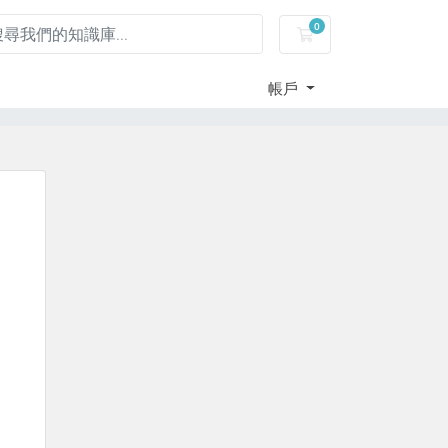
0
購物車
帳戶