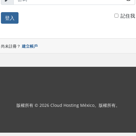
記住我
登入
尚未註冊？
建立帳戶
版權所有 © 2026 Cloud Hosting México。版權所有。