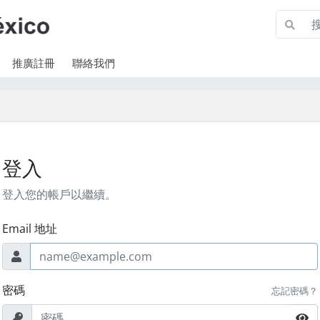
推廣註冊
聯絡我們
登入
登入您的帳戶以繼續。
Email 地址
密碼
忘記密碼？