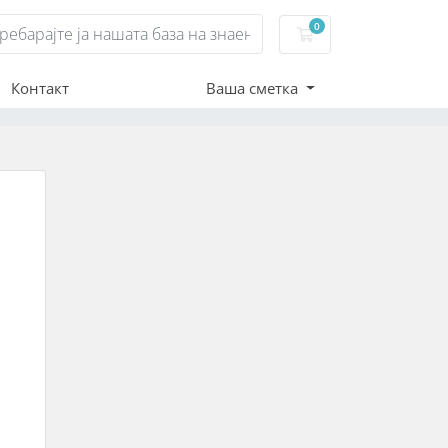
0
Потрошувачка кош
Контакт
Ваша сметка