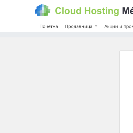
Почетна
Продавница
Акции и пр