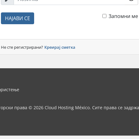
Запомни ме
НАЈАВИ СЕ
Не сте регистрирани?
Креирај сметка
ористење
орски права © 2026 Cloud Hosting México. Сите права се задрж