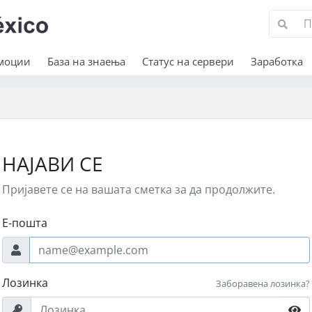
омоции
База на знаења
Статус на сервери
Заработка
НАЈАВИ СЕ
Пријавете се на вашата сметка за да продолжите.
Е-пошта
Лозинка
Заборавена лозинка?