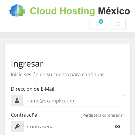
0
Carro de Pedidos
Ingresar
Inicie sesión en su cuenta para continuar.
Dirección de E-Mail
Contraseña
¿Perdiste la contraseña?