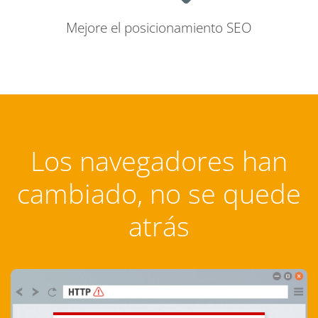
Mejore el posicionamiento SEO
Los navegadores han
cambiado, no se quede
atrás