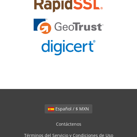
Español / $ MXN
Contáctenos
Términos del Servicio y Condiciones de Uso