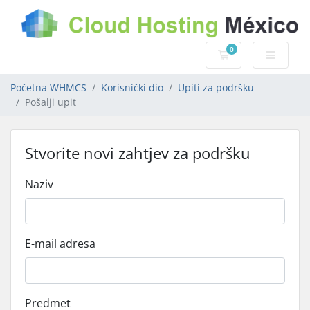
0
Košarica
Početna WHMCS
Korisnički dio
Upiti za podršku
Pošalji upit
Stvorite novi zahtjev za podršku
Naziv
E-mail adresa
Predmet