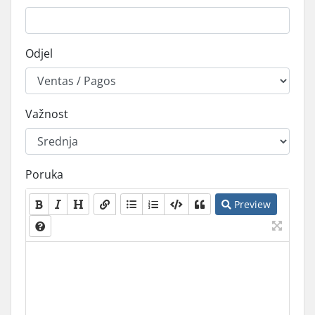
Odjel
Važnost
Poruka
Preview