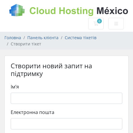
0
Кошик
Головна
Панель клієнта
Система тікетів
Створити тікет
Створити новий запит на
підтримку
Ім’я
Електронна пошта