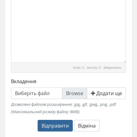
lines: 0 words: 0
збережено
Вкладення
Виберіть файл
Додати ще
Дозволені файлові розширення: .jpg, .gif, .jpeg, .png, .pdf
(Максимальний розмір файлу: 8MB)
Відправити
Відміна