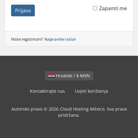
Zapamti me
Prijava
Niste registrirani?
Napravite račun
Hrvatski / $ MXN
Kontaktirajte nas
Uvjeti korištenja
Autorsko pravo © 2026 Cloud Hosting México. Sva prava
pridržana.