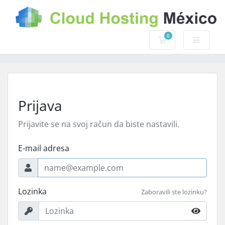
0
Košarica
Prijava
Prijavite se na svoj račun da biste nastavili.
E-mail adresa
Lozinka
Zaboravili ste lozinku?