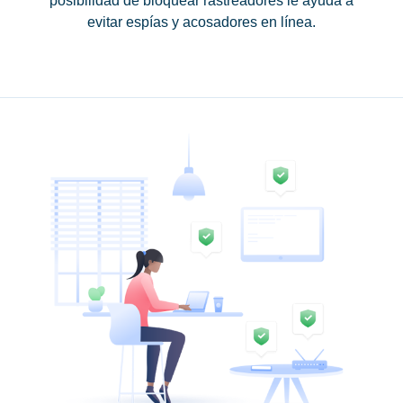
posibilidad de bloquear rastreadores le ayuda a
evitar espías y acosadores en línea.