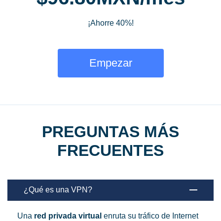
¡Ahorre 40%!
Empezar
PREGUNTAS MÁS
FRECUENTES
¿Qué es una VPN?
Una
red privada virtual
enruta su tráfico de Internet