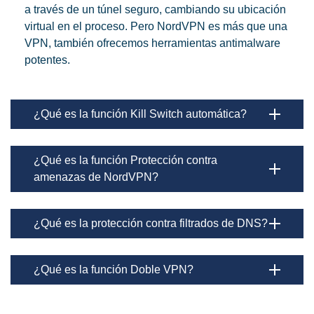
a través de un túnel seguro, cambiando su ubicación
virtual en el proceso. Pero NordVPN es más que una
VPN, también ofrecemos herramientas antimalware
potentes.
¿Qué es la función Kill Switch automática?
¿Qué es la función Protección contra
amenazas de NordVPN?
¿Qué es la protección contra filtrados de DNS?
¿Qué es la función Doble VPN?