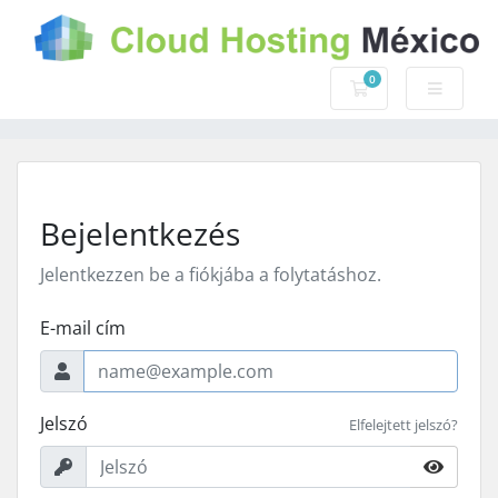
0
Bevásárlókosár
Bejelentkezés
Jelentkezzen be a fiókjába a folytatáshoz.
E-mail cím
Jelszó
Elfelejtett jelszó?